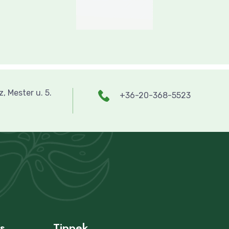
, Mester u. 5.
+36-20-368-5523
s
Tippek