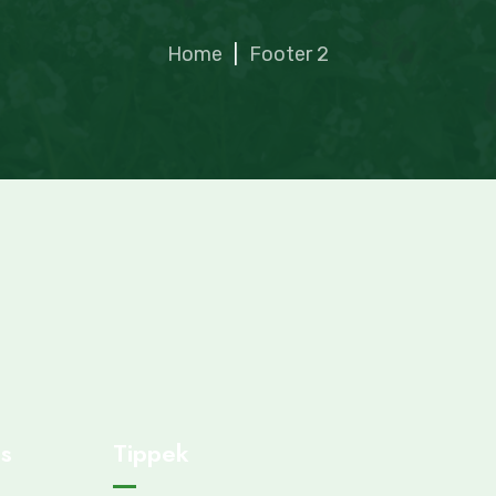
Home
|
Footer 2
s
Tippek