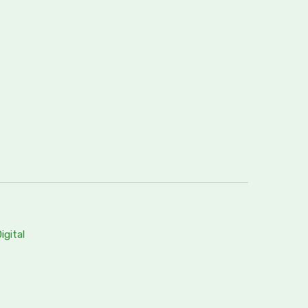
gital