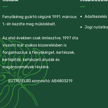
Adatkezelés
Fenyőkéreg gyártó cégünk 1991. március
1.-én kezdte meg működését.
Jogi nyilatk
Az első években csak ömlesztve, 1997 óta
viszont már zsákos kiszerelésben is
forgalmazzuk a fenyőkérget, kertészek,
kertépítők, kertészeti árudák és
magánszemélyek részére.
EUTR(FELIR) azonosító: AB4803219