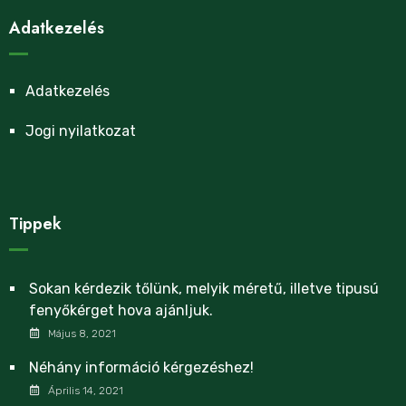
Adatkezelés
Adatkezelés
Jogi nyilatkozat
Tippek
Sokan kérdezik tőlünk, melyik méretű, illetve tipusú
fenyőkérget hova ajánljuk.
Május 8, 2021
Néhány információ kérgezéshez!
Április 14, 2021